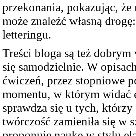
przekonania, pokazując, że 
może znaleźć własną drogę: 
letteringu.
Treści bloga są też dobrym 
się samodzielnie. W opisach
ćwiczeń, przez stopniowe p
momentu, w którym widać ef
sprawdza się u tych, którzy 
twórczość zamieniła się w 
proponuje naukę w stylu e