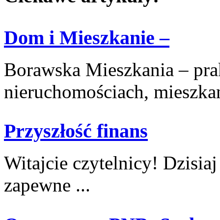
Dom i Mieszkanie –
Borawska Mieszkania – prak
nieruchomościach, mieszkani
Przyszłość finans
Witajcie czytelnicy! Dzisia
zapewne ...