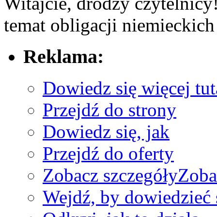
Witajcie, drodzy czytelnicy
temat obligacji‍ niemieckich 
Reklama:
Dowiedz się więcej tut
Przejdź do strony
Dowiedz się, jak
Przejdź do oferty
Zobacz szczegóły
Zoba
Wejdź, by dowiedzieć 