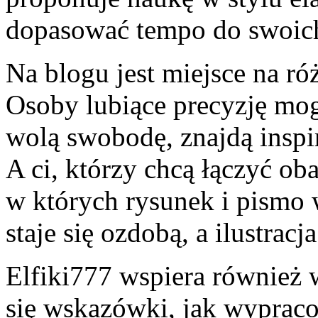
dopasować tempo do swoic
Na blogu jest miejsce na ró
Osoby lubiące precyzję mogą
wolą swobodę, znajdą inspi
A ci, którzy chcą łączyć ob
w których rysunek i pismo 
staje się ozdobą, a ilustracj
Elfiki777 wspiera również 
się wskazówki, jak wypraco