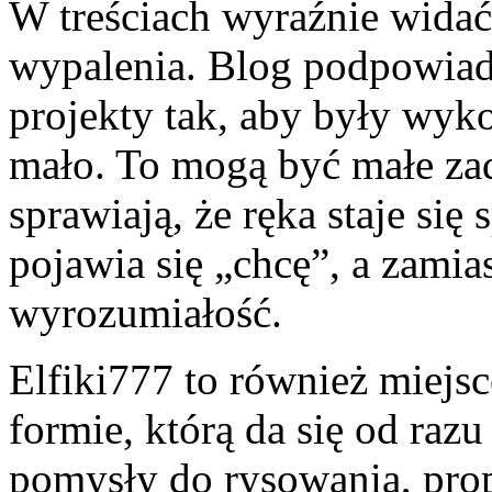
W treściach wyraźnie widać 
wypalenia. Blog podpowiada
projekty tak, aby były wyko
mało. To mogą być małe zad
sprawiają, że ręka staje się
pojawia się „chcę”, a zamia
wyrozumiałość.
Elfiki777 to również miejsc
formie, którą da się od raz
pomysły do rysowania, prop