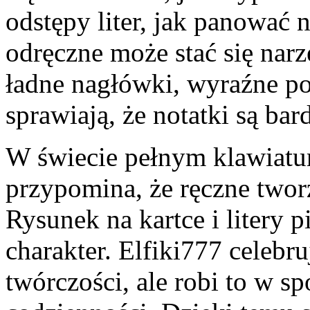
odstępy liter, jak panować
odręczne może stać się narz
ładne nagłówki, wyraźne pod
sprawiają, że notatki są bard
W świecie pełnym klawiatu
przypomina, że ręczne two
Rysunek na kartce i litery p
charakter. Elfiki777 celebr
twórczości, ale robi to w 