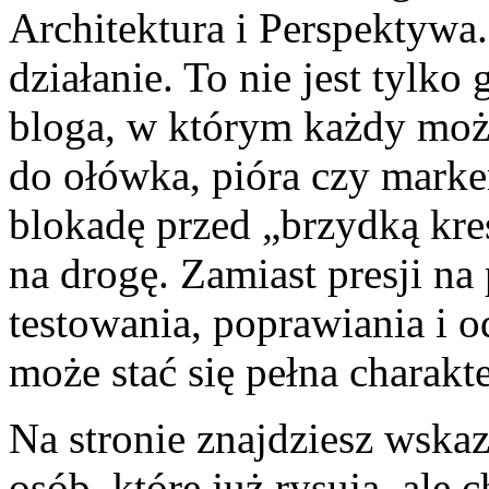
Architektura i Perspektywa
działanie. To nie jest tylko 
bloga, w którym każdy moż
do ołówka, pióra czy marke
blokadę przed „brzydką kres
na drogę. Zamiast presji na
testowania, poprawiania i o
może stać się pełna charakte
Na stronie znajdziesz wska
osób, które już rysują, ale