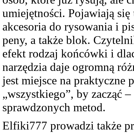
umiejętności. Pojawiają się
akcesoria do rysowania i pi
peny, a także blok. Czyteln
efekt rodzaj końcówki i dl
narzędzia daje ogromną róż
jest miejsce na praktyczne p
„wszystkiego”, by zacząć – 
sprawdzonych metod.
Elfiki777 prowadzi także p