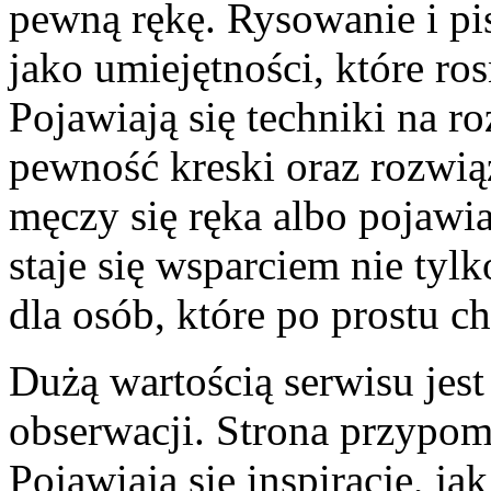
pewną rękę. Rysowanie i pi
jako umiejętności, które ro
Pojawiają się techniki na r
pewność kreski oraz rozwią
męczy się ręka albo pojawi
staje się wsparciem nie tylk
dla osób, które po prostu ch
Dużą wartością serwisu jest
obserwacji. Strona przypomi
Pojawiają się inspiracje, ja