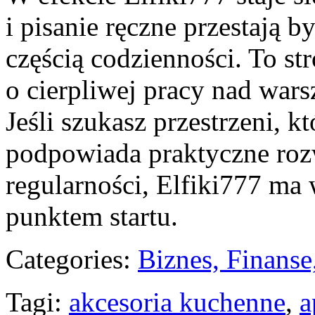
i pisanie ręczne przestają b
częścią codzienności. To s
o cierpliwej pracy nad warsz
Jeśli szukasz przestrzeni, 
podpowiada praktyczne rozw
regularności, Elfiki777 ma 
punktem startu.
Categories:
Biznes, Finans
Tagi:
akcesoria kuchenne
,
a