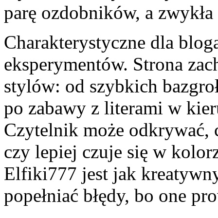
parę ozdobników, a zwykła 
Charakterystyczne dla blog
eksperymentów. Strona zac
stylów: od szybkich bazgro
po zabawy z literami w kie
Czytelnik może odkrywać, 
czy lepiej czuje się w kolor
Elfiki777 jest jak kreatywn
popełniać błędy, bo one pr