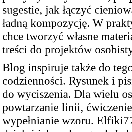
sugestie, jak łączyć cienio
ładną kompozycję. W prakt
chce tworzyć własne materia
treści do projektów osobist
Blog inspiruje także do teg
codzienności. Rysunek i pis
do wyciszenia. Dla wielu o
powtarzanie linii, ćwiczenie
wypełnianie wzoru. Elfiki7