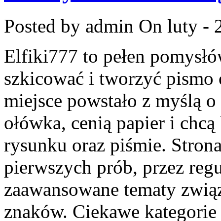
Posted by admin
On luty - 
Elfiki777 to pełen pomysłó
szkicować i tworzyć pismo
miejsce powstało z myślą o 
ołówka, cenią papier i chc
rysunku oraz piśmie. Stron
pierwszych prób, przez regu
zaawansowane tematy związ
znaków. Ciekawe kategorie