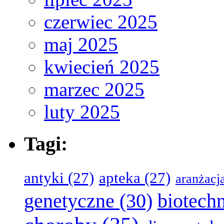
czerwiec 2025
maj 2025
kwiecień 2025
marzec 2025
luty 2025
Tagi:
antyki
(27)
apteka
(27)
aranżacj
genetyczne
(30)
biotech