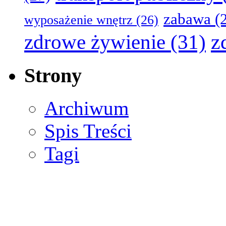
zabawa
(2
wyposażenie wnętrz
(26)
z
zdrowe żywienie
(31)
Strony
Archiwum
Spis Treści
Tagi