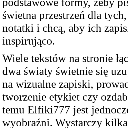
podstawowe formy, żeby pis
świetna przestrzeń dla tych,
notatki i chcą, aby ich zapi
inspirująco.
Wiele tekstów na stronie łą
dwa światy świetnie się uzu
na wizualne zapiski, prowad
tworzenie etykiet czy ozdab
temu Elfiki777 jest jednocz
wyobraźni. Wystarczy kilk