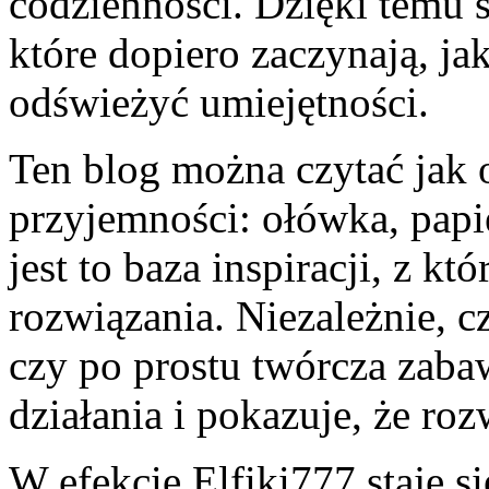
codzienności. Dzięki temu s
które dopiero zaczynają, jak
odświeżyć umiejętności.
Ten blog można czytać jak 
przyjemności: ołówka, papie
jest to baza inspiracji, z kt
rozwiązania. Niezależnie, c
czy po prostu twórcza zaba
działania i pokazuje, że ro
W efekcie Elfiki777 staje 