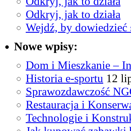
Odkryj, jak to działa
Odkryj, jak to działa
Wejdź, by dowiedzieć 
Nowe wpisy:
Dom i Mieszkanie – In
Historia e-sportu
12 li
Sprawozdawczość N
Restauracja i Konserw
Technologie i Konstru
Jak kupować zabawki 