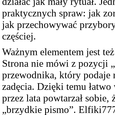
działać jak mały rytuał. Je
praktycznych spraw: jak zo
jak przechowywać przybory 
częściej.
Ważnym elementem jest też 
Strona nie mówi z pozycji „
przewodnika, który podaje 
zadęcia. Dzięki temu łatwo 
przez lata powtarzał sobie,
„brzydkie pismo”. Elfiki7